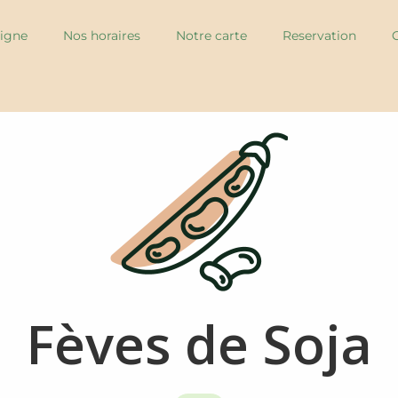
igne
Nos horaires
Notre carte
Reservation
Fèves de Soja