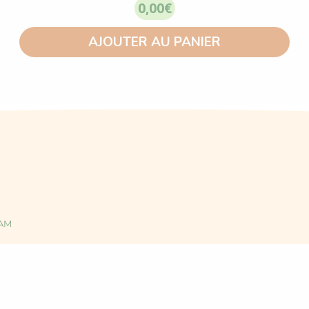
0,00
€
AJOUTER AU PANIER
EAM