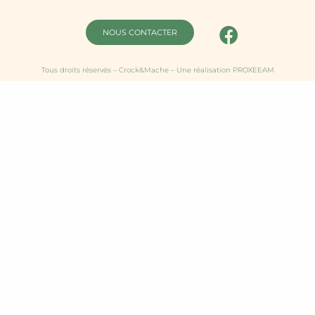
NOUS CONTACTER
Tous droits réservés – Crock&Mache – Une réalisation PROXEEAM