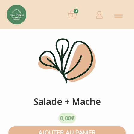
0
Salade + Mache
0,00
€
AJOUTER AU PANIER