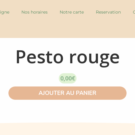
igne
Nos horaires
Notre carte
Reservation
Pesto rouge
0,00
€
AJOUTER AU PANIER