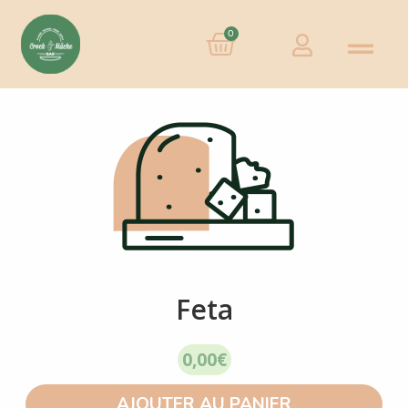
0
Feta
0,00
€
AJOUTER AU PANIER