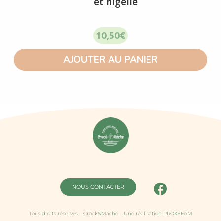
et nigelle
10,50
€
AJOUTER AU PANIER
NOUS CONTACTER
Tous droits réservés – Crock&Mache – Une réalisation PROXEEAM